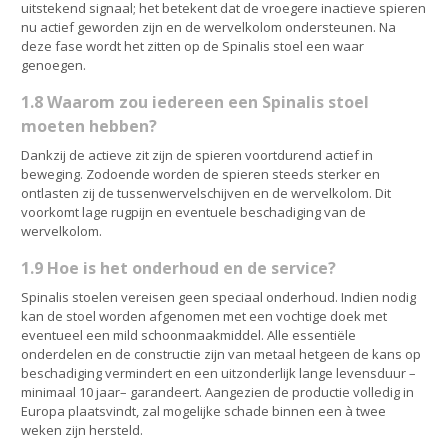
uitstekend signaal; het betekent dat de vroegere inactieve spieren
nu actief geworden zijn en de wervelkolom ondersteunen. Na
deze fase wordt het zitten op de Spinalis stoel een waar
genoegen.
1.8 Waarom zou iedereen een Spinalis stoel
moeten hebben?
Dankzij de actieve zit zijn de spieren voortdurend actief in
beweging. Zodoende worden de spieren steeds sterker en
ontlasten zij de tussenwervelschijven en de wervelkolom. Dit
voorkomt lage rugpijn en eventuele beschadiging van de
wervelkolom.
1.9 Hoe is het onderhoud en de service?
Spinalis stoelen vereisen geen speciaal onderhoud. Indien nodig
kan de stoel worden afgenomen met een vochtige doek met
eventueel een mild schoonmaakmiddel. Alle essentiële
onderdelen en de constructie zijn van metaal hetgeen de kans op
beschadiging vermindert en een uitzonderlijk lange levensduur –
minimaal 10 jaar– garandeert. Aangezien de productie volledig in
Europa plaatsvindt, zal mogelijke schade binnen een à twee
weken zijn hersteld.