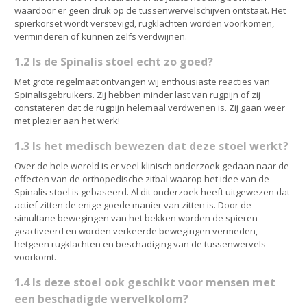
waardoor er geen druk op de tussenwervelschijven ontstaat. Het
spierkorset wordt verstevigd, rugklachten worden voorkomen,
verminderen of kunnen zelfs verdwijnen.
1.2 Is de Spinalis stoel echt zo goed?
Met grote regelmaat ontvangen wij enthousiaste reacties van
Spinalisgebruikers. Zij hebben minder last van rugpijn of zij
constateren dat de rugpijn helemaal verdwenen is. Zij gaan weer
met plezier aan het werk!
1.3 Is het medisch bewezen dat deze stoel werkt?
Over de hele wereld is er veel klinisch onderzoek gedaan naar de
effecten van de orthopedische zitbal waarop het idee van de
Spinalis stoel is gebaseerd. Al dit onderzoek heeft uitgewezen dat
actief zitten de enige goede manier van zitten is. Door de
simultane bewegingen van het bekken worden de spieren
geactiveerd en worden verkeerde bewegingen vermeden,
hetgeen rugklachten en beschadiging van de tussenwervels
voorkomt.
1.4 Is deze stoel ook geschikt voor mensen met
een beschadigde wervelkolom?