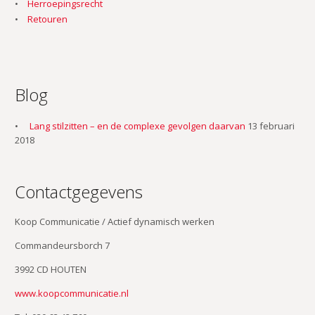
Herroepingsrecht
Retouren
Blog
Lang stilzitten – en de complexe gevolgen daarvan
13 februari
2018
Contactgegevens
Koop Communicatie / Actief dynamisch werken
Commandeursborch 7
3992 CD HOUTEN
www.koopcommunicatie.nl