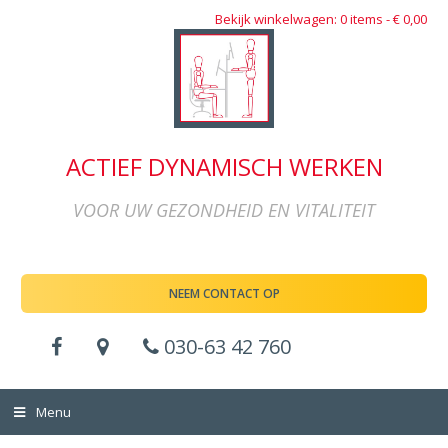
Bekijk winkelwagen: 0 items -
€
0,00
ACTIEF DYNAMISCH WERKEN
VOOR UW GEZONDHEID EN VITALITEIT
NEEM CONTACT OP
030-63 42 760
Menu