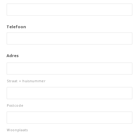
Telefoon
Adres
Straat + huisnummer
Postcode
Woonplaats