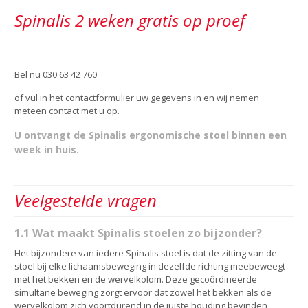
Spinalis 2 weken gratis op proef
Bel nu 030 63 42 760
of vul in het contactformulier uw gegevens in en wij nemen
meteen contact met u op.
U ontvangt de Spinalis ergonomische stoel binnen een
week in huis.
Veelgestelde vragen
1.1 Wat maakt Spinalis stoelen zo bijzonder?
Het bijzondere van iedere Spinalis stoel is dat de zitting van de
stoel bij elke lichaamsbeweging in dezelfde richting meebeweegt
met het bekken en de wervelkolom. Deze gecoördineerde
simultane beweging zorgt ervoor dat zowel het bekken als de
wervelkolom zich voortdurend in de juiste houding bevinden