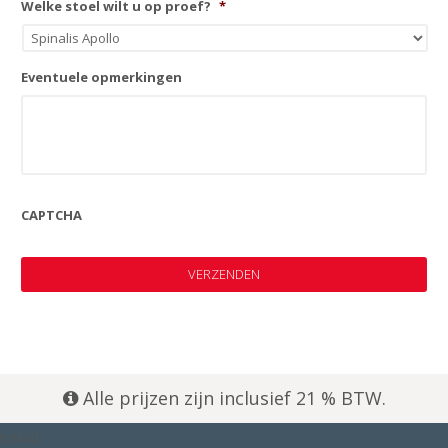
Welke stoel wilt u op proef?
*
Eventuele opmerkingen
CAPTCHA
Alle prijzen zijn inclusief 21 % BTW.
[ssba]