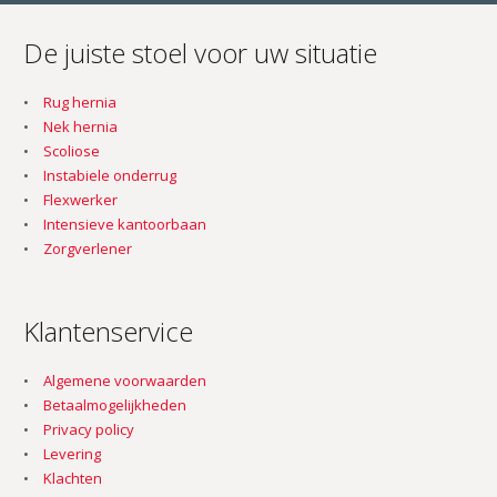
De juiste stoel voor uw situatie
Rug hernia
Nek hernia
Scoliose
Instabiele onderrug
Flexwerker
Intensieve kantoorbaan
Zorgverlener
Klantenservice
Algemene voorwaarden
Betaalmogelijkheden
Privacy policy
Levering
Klachten