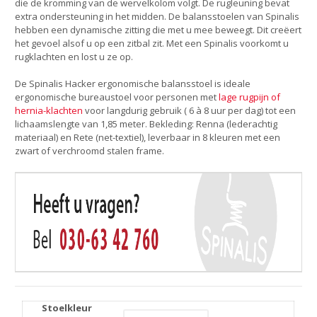
die de kromming van de wervelkolom volgt. De rugleuning bevat
extra ondersteuning in het midden. De balansstoelen van Spinalis
hebben een dynamische zitting die met u mee beweegt. Dit creëert
het gevoel alsof u op een zitbal zit. Met een Spinalis voorkomt u
rugklachten en lost u ze op.
De Spinalis Hacker ergonomische balansstoel is ideale
ergonomische bureaustoel voor personen met
lage rugpijn of
hernia-klachten
voor langdurig gebruik ( 6 à 8 uur per dag) tot een
lichaamslengte van 1,85 meter. Bekleding: Renna (lederachtig
materiaal) en Rete (net-textiel), leverbaar in 8 kleuren met een
zwart of verchroomd stalen frame.
Stoelkleur