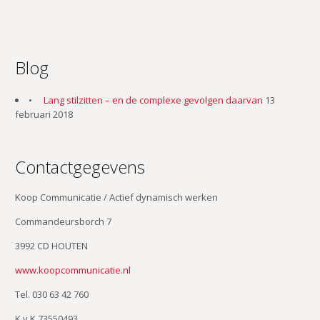
Blog
Lang stilzitten – en de complexe gevolgen daarvan
13
februari 2018
Contactgegevens
Koop Communicatie / Actief dynamisch werken
Commandeursborch 7
3992 CD HOUTEN
www.koopcommunicatie.nl
Tel. 030 63 42 760
K.v.K 73550493