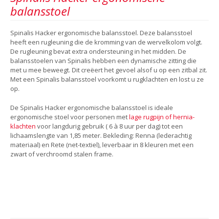
balansstoel
Spinalis Hacker ergonomische balansstoel. Deze balansstoel
heeft een rugleuning die de kromming van de wervelkolom volgt.
De rugleuning bevat extra ondersteuning in het midden. De
balansstoelen van Spinalis hebben een dynamische zitting die
met u mee beweegt. Dit creëert het gevoel alsof u op een zitbal zit.
Met een Spinalis balansstoel voorkomt u rugklachten en lost u ze
op.
De Spinalis Hacker ergonomische balansstoel is ideale
ergonomische stoel voor personen met
lage rugpijn of hernia-
klachten
voor langdurig gebruik ( 6 à 8 uur per dag) tot een
lichaamslengte van 1,85 meter. Bekleding: Renna (lederachtig
materiaal) en Rete (net-textiel), leverbaar in 8 kleuren met een
zwart of verchroomd stalen frame.