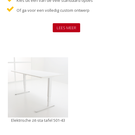
Kies uit een van de vele standaard opties
Of ga voor een volledig custom ontwerp
LEES MEER
Elektrische zit-sta tafel 501-43