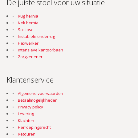
De juiste stoel voor uw situatie
Rug hernia
Nek hernia
Scoliose
Instabiele onderrug
Flexwerker
Intensieve kantoorbaan
Zorgverlener
Klantenservice
Algemene voorwaarden
Betaalmogelijkheden
Privacy policy
Levering
Klachten
Herroepingsrecht
Retouren