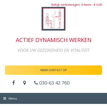
Bekijk winkelwagen: 0 items -
€
0,00
ACTIEF DYNAMISCH WERKEN
VOOR UW GEZONDHEID EN VITALITEIT
NEEM CONTACT OP
030-63 42 760
Menu