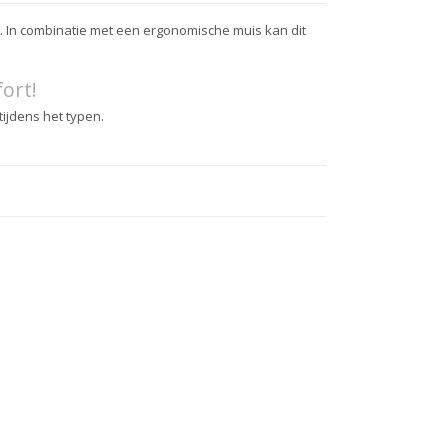
. In combinatie met een ergonomische muis kan dit
ort!
jdens het typen.