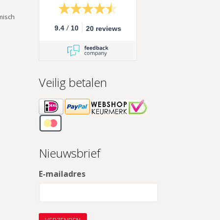
misch
/
9.4
10
20 reviews
Veilig betalen
Nieuwsbrief
E-mailadres