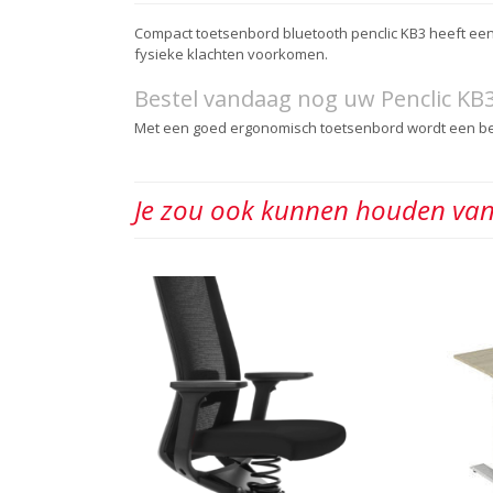
Compact toetsenbord bluetooth penclic KB3 heeft een
fysieke klachten voorkomen.
Bestel vandaag nog uw Penclic KB3 
Met een goed ergonomisch toetsenbord wordt een bet
Je zou ook kunnen houden va