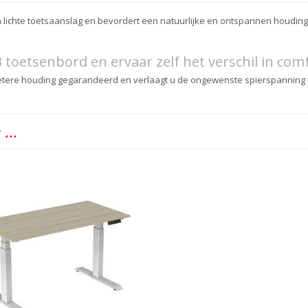
 lichte toetsaanslag en bevordert een natuurlijke en ontspannen houding
toetsenbord en ervaar zelf het verschil in comf
ere houding gegarandeerd en verlaagt u de ongewenste spierspanning ti
n …