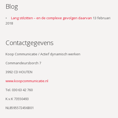
Blog
Lang stilzitten – en de complexe gevolgen daarvan
13 februari
2018
Contactgegevens
Koop Communicatie / Actief dynamisch werken
Commandeursborch 7
3992 CD HOUTEN
www.koopcommunicatie.nl
Tel. 030 63 42 760
K.v.K 73550493
NL8595572456B01