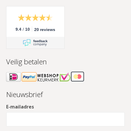
/
9.4
10
20 reviews
Veilig betalen
Nieuwsbrief
E-mailadres