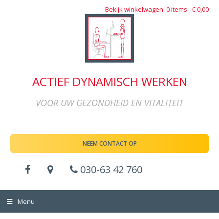
Bekijk winkelwagen: 0 items -
€
0,00
ACTIEF DYNAMISCH WERKEN
VOOR UW GEZONDHEID EN VITALITEIT
NEEM CONTACT OP
030-63 42 760
Menu